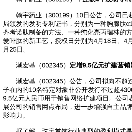
翰宇药业（300199）10日公告，公司已
局颁发的发明专利证书，分别为一种胸腺肽α
齐考诺肽制备的方法、一种纯化亮丙瑞林的
爱啡肽的新工艺，授权日分别为4月18日、4月1
月25日。
潮宏基（002345）
定增9.5亿元扩建营销
潮宏基（002345）公告，公司拟向不超
子在内的10名特定对象非公开发行不过超43
9.5亿元人民币用于销售网络扩建项目。公司
展公司的销售网点布局，进一步增强自主品牌
影响力。
据了解，珠宝首饰行业典型的盈利模式是“