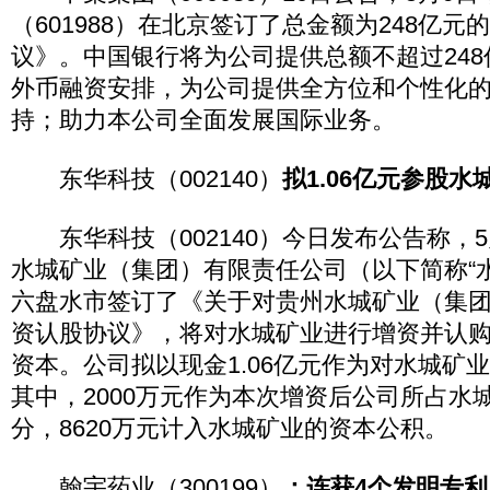
（601988）在北京签订了总金额为248亿
议》。中国银行将为公司提供总额不超过24
外币融资安排，为公司提供全方位和个性化
持；助力本公司全面发展国际业务。
东华科技（002140）
拟1.06亿元参股水
东华科技（002140）今日发布公告称，5
水城矿业（集团）有限责任公司（以下简称“
六盘水市签订了《关于对贵州水城矿业（集
资认股协议》，将对水城矿业进行增资并认
资本。公司拟以现金1.06亿元作为对水城矿
其中，2000万元作为本次增资后公司所占水
分，8620万元计入水城矿业的资本公积。
翰宇药业（300199）
：连获4个发明专利