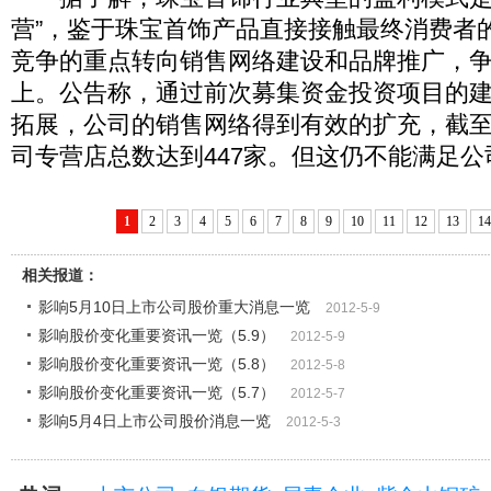
营”，鉴于珠宝首饰产品直接接触最终消费者
竞争的重点转向销售网络建设和品牌推广，
上。公告称，通过前次募集资金投资项目的
拓展，公司的销售网络得到有效的扩充，截
司专营店总数达到447家。但这仍不能满足
1
2
3
4
5
6
7
8
9
10
11
12
13
14
相关报道：
影响5月10日上市公司股价重大消息一览
2012-5-9
影响股价变化重要资讯一览（5.9）
2012-5-9
影响股价变化重要资讯一览（5.8）
2012-5-8
影响股价变化重要资讯一览（5.7）
2012-5-7
影响5月4日上市公司股价消息一览
2012-5-3