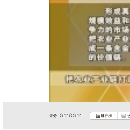
评分
排行榜
意