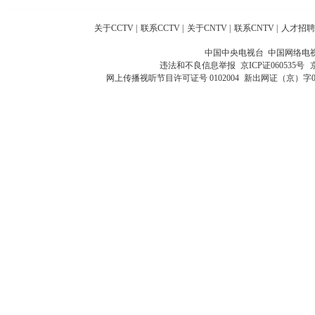
关于CCTV
|
联系CCTV
|
关于CNTV
|
联系CNTV
|
人才招聘
中国中央电视台 中国网络电
违法和不良信息举报
京ICP证060535号
网上传播视听节目许可证号 0102004
新出网证（京）字0