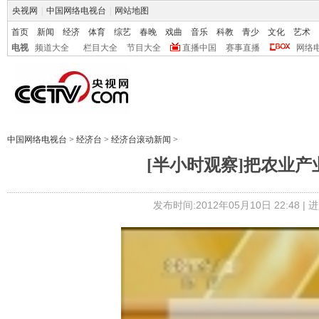
央视网
|
中国网络电视台
|
网站地图
首页
新闻
经济
体育
综艺
春晚
戏曲
音乐
科教
青少
文化
艺术
电视
频道大全
栏目大全
节目大全
直播中国
赛事直播
网络
中国网络电视台
>
经济台
>
经济台滚动新闻
>
[半小时观察]把农业产业
发布时间:2012年05月10日 22:48 |
进