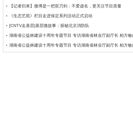
【记者归来】微博是一把双刃剑：不爱虚名，更关注节目质量
《生态艺苑》栏目走进保定系列活动正式启动
[CNTV走基层]基层微故事：探秘北京消防队
湖南省公益林建设十周年专题节目 专访湖南省林业厅副厅长 柏方敏(
湖南省公益林建设十周年专题节目 专访湖南省林业厅副厅长 柏方敏(