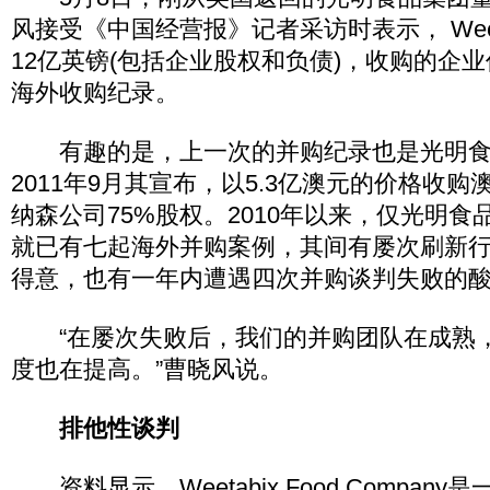
风接受《中国经营报》记者采访时表示， Weet
12亿英镑(包括企业股权和负债)，收购的企
海外收购纪录。
有趣的是，上一次的并购纪录也是光明食
2011年9月其宣布，以5.3亿澳元的价格收
纳森公司75%股权。2010年以来，仅光明
就已有七起海外并购案例，其间有屡次刷新
得意，也有一年内遭遇四次并购谈判失败的
“在屡次失败后，我们的并购团队在成熟
度也在提高。”曹晓风说。
排他性谈判
资料显示，Weetabix Food Compan