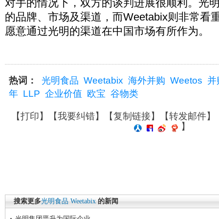
对手的情况下，双方的谈判进展很顺利。光明食品
的品牌、市场及渠道，而Weetabix则非常
愿意通过光明的渠道在中国市场有所作为。
热词：
光明食品
Weetabix
海外并购
Weetos
并
年
LLP
企业价值
欧宝
谷物类
【
打印
】【
我要纠错
】【
复制链接
】【
转发邮件
】
】
搜索更多
光明食品
Weetabix
的新闻
光明集团晋升为国际企业