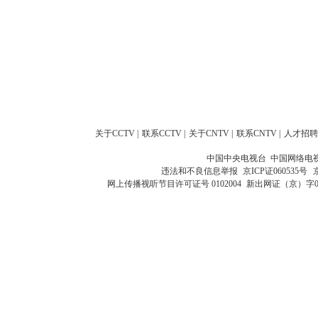
关于CCTV
|
联系CCTV
|
关于CNTV
|
联系CNTV
|
人才招聘
中国中央电视台 中国网络电
违法和不良信息举报
京ICP证060535号
网上传播视听节目许可证号 0102004
新出网证（京）字0