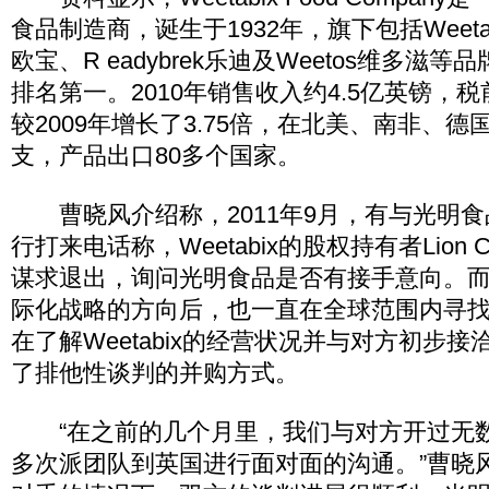
食品制造商，诞生于1932年，旗下包括Weetabi
欧宝、R eadybrek乐迪及Weetos维多滋
排名第一。2010年销售收入约4.5亿英镑，税
较2009年增长了3.75倍，在北美、南非、
支，产品出口80多个国家。
曹晓风介绍称，2011年9月，有与光明食
行打来电话称，Weetabix的股权持有者Lion Ca
谋求退出，询问光明食品是否有接手意向。
际化战略的方向后，也一直在全球范围内寻
在了解Weetabix的经营状况并与对方初步
了排他性谈判的并购方式。
“在之前的几个月里，我们与对方开过无
多次派团队到英国进行面对面的沟通。”曹晓