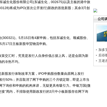
台东诚生化股份有限公司(东诚生化，002675)以及主板的港中旅
128)将成为IPO(首次公开发行)新政的首批新股；其余3只创
。
公司
00321)。5月15日有4家申购，包括东诚生化、顺威股份、
9)，5月17日主板新股华贸物流申购。
加多
后谷
政策交汇时，究竟是发行人自身价值占据上风，还是会因为新
王老
场的冷热不均。
新股发行体制改革方案，IPO申购股份数量由原网上发行
各发行50%；并且取消了网下申购的三个月锁定期，即是上市当
网下询价和申购的机构来讲，无疑更具有吸引力。申银万国(微
交接”周内，不排除使用新政发行的3只中小板新股存在网下询