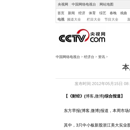
央视网
|
中国网络电视台
|
网站地图
首页
新闻
经济
体育
综艺
春晚
戏曲
电视
频道大全
栏目大全
节目大全
中国网络电视台
>
经济台
>
资讯
>
本
发布时间:2012年05月15日 08:3
【《财经》(
博客
,
微博
)综合报道】
东方早报(博客,微博)报道，本周市场
其中，3只中小板新股浙江美大实业股份有限