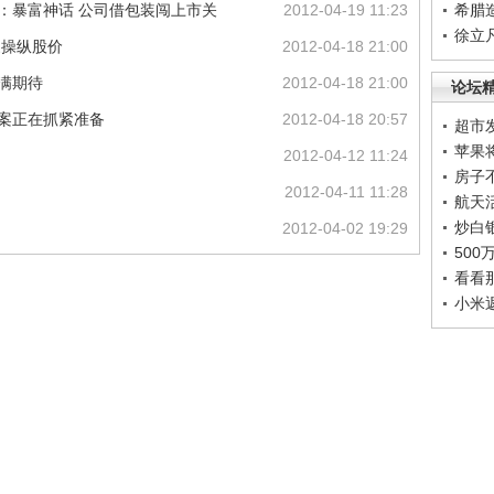
束：暴富神话 公司借包装闯上市关
2012-04-19 11:23
希腊
徐立
家操纵股价
2012-04-18 21:00
满期待
2012-04-18 21:00
论坛
方案正在抓紧准备
2012-04-18 20:57
超市
苹果
2012-04-12 11:24
房子
2012-04-11 11:28
航天
炒白
2012-04-02 19:29
50
看看
小米