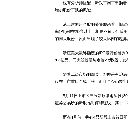
也有分析师提醒，新政下网下申购者在
增加股价下跌的风险。
从上述两只个股的募资额来看，旧政策
率(PE)都在20倍以上、相差不多，但
的同大股份，反而出现了较大比例的超募
浙江美大最终确定的IPO发行价格为9.6元
4.8亿元。同大股份最终定价23元/股，发行
随着二级市场的回暖，即便是有沪深交易
仅在上市首日全线上涨，而且至今仍未出
5月11日上市的三只新股掌趣科技(30031
证券交易所的新股临时停牌红线。其中，
而在4月份，共有4只新股上市首日即