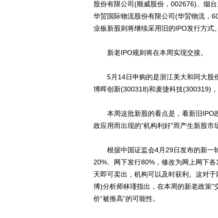
股份有限公司(顺威股份，002676)、烟
华贸国际物流股份有限公司(华贸物流，603
业板新股则将继续采用旧的IPO发行方式
新老IPO规则将在本周实现交接。
5月14日申购的是浙江美大和同大股份(3
博晖创新(300318)和麦捷科技(30031
本周这批新股的看点是，看新旧IPO
政应用而出现的“机构利好”而产生新股市
根据中国证监会4月29日发布的新一轮
20%、网下发行80%，修改为网上网下
天即可卖出，机构可以及时获利。这对于
博)分析师林瑾指出，在本周的新老政策“
价“被推高”的可能性。