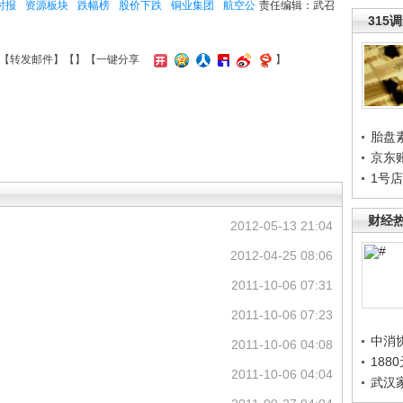
时报
资源板块
跌幅榜
股价下跌
铜业集团
航空公
责任编辑：武召
315
【
转发邮件
】【
】
【一键分享
】
胎盘
京东
1号
财经
2012-05-13 21:04
2012-04-25 08:06
2011-10-06 07:31
2011-10-06 07:23
中消
2011-10-06 04:08
188
2011-10-06 04:04
武汉