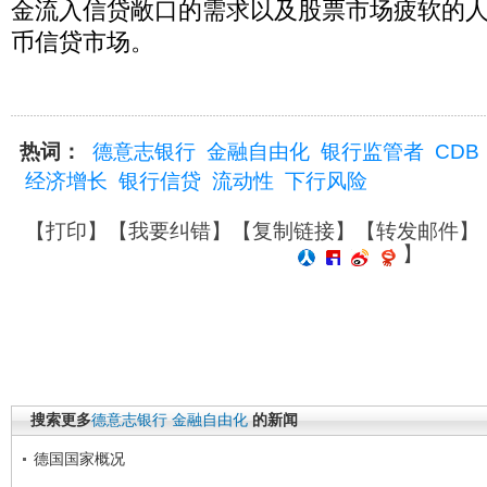
金流入信贷敞口的需求以及股票市场疲软的
币信贷市场。
热词：
德意志银行
金融自由化
银行监管者
CDB
经济增长
银行信贷
流动性
下行风险
【
打印
】【
我要纠错
】【
复制链接
】【
转发邮件
】
】
搜索更多
德意志银行
金融自由化
的新闻
德国国家概况