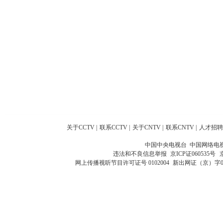
关于CCTV
|
联系CCTV
|
关于CNTV
|
联系CNTV
|
人才招聘
中国中央电视台 中国网络电
违法和不良信息举报
京ICP证060535号
网上传播视听节目许可证号 0102004
新出网证（京）字0