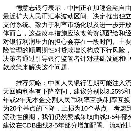
德意志银行表示，中国正在加速金融自由
最近扩大人民币汇率波动区间、决定推出独
支付系统、致力于利率市场化以及进一步开
体而言，这些改革措施应该改善资源配给和
对银行利润压力的担心会存在一段时间。主
险管理的顺周期性对贷款增长构成下行风险
决策者通过引导银行监管者针对基础设施和
款政策来解决这个问题。
推荐策略：中国人民银行近期可能注入流
天回购利率有下降空间，建议分别以3.25%和3
年或2年无本金交割人民币利率互换/利率互换(ND
为20个基点的下降，止损为10个基点。考虑
流动性预期，我们仍然赞成采取曲线3-5年部
建议在CDB曲线3-5年部分增加配置。流动