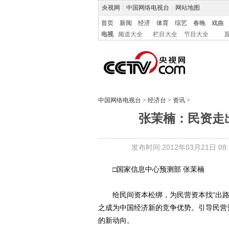
央视网
|
中国网络电视台
|
网站地图
首页
新闻
经济
体育
综艺
春晚
戏曲
电视
频道大全
栏目大全
节目大全
中国网络电视台
>
经济台
>
资讯
>
张茉楠：民资走
发布时间:2012年03月21日 08:1
□国家信息中心预测部 张茉楠
给民间资本松绑，为民营资本找“出路
之成为中国经济新的竞争优势。引导民营
的新动向。