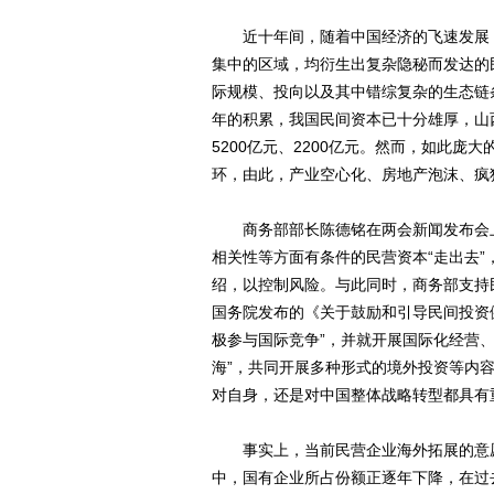
近十年间，随着中国经济的飞速发展，
集中的区域，均衍生出复杂隐秘而发达的
际规模、投向以及其中错综复杂的生态链条
年的积累，我国民间资本已十分雄厚，山西
5200亿元、2200亿元。然而，如此庞
环，由此，产业空心化、房地产泡沫、疯
商务部部长陈德铭在两会新闻发布会上
相关性等方面有条件的民营资本“走出去
绍，以控制风险。与此同时，商务部支持民
国务院发布的《关于鼓励和引导民间投资
极参与国际竞争”，并就开展国际化经营
海”，共同开展多种形式的境外投资等内容
对自身，还是对中国整体战略转型都具有
事实上，当前民营企业海外拓展的意愿
中，国有企业所占份额正逐年下降，在过去五年里