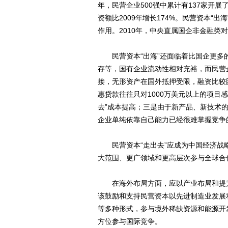
年，民营企业500强中累计有137家开展
资额比2009年增长174%。民营资本“
作用。2010年，中央直属国企非金融类对外
民营资本“出海”还面临着比国企更多
存等，国有企业流动性相对充裕，而民营
接，无形资产在国外抵押受限，融资比较
惠贷款往往只对1000万美元以上的项目
去”成本提高；三是由于新产品、新技术
企业单纯依靠自己能力已经很难掌握竞争
民营资本“走出去”应成为中国经济战
大范围、更广领域和更高层次参与全球合
在海外布局方面，应以产业布局和提升
该鼓励和支持民营资本以先进制造业发展
等多种形式，参与境外稀缺资源和能源开
方位参与国际竞争。