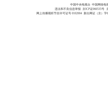
中国中央电视台 中国网络电
违法和不良信息举报
京ICP证060535号
网上传播视听节目许可证号 0102004
新出网证（京）字0