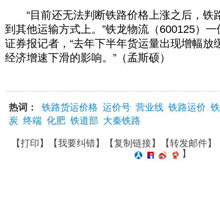
“目前还无法判断铁路价格上涨之后，铁
到其他运输方式上。”铁龙物流（600125）
证券报记者，“去年下半年货运量出现增幅放
经济增速下滑的影响。”（孟斯硕）
热词：
铁路货运价格
运价号
营业线
铁路运价
铁
炭
终端
化肥
铁道部
大秦铁路
【
打印
】【
我要纠错
】【
复制链接
】【
转发邮件
】
】