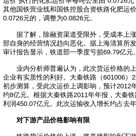
运价”执行的化肥运价率每吨公里由“0.0726元”调
其他国铁营业线和国铁控股合资铁路化肥运
0.0726元的，调整为0.0826元。
据了解，除融资渠道受限外，受成本上涨
部自身的经营情况趋向恶化。据上海清算所
审计报告显示，铁道部一季度亏损69.79亿元
业内分析师普遍认为，此次货运价格的上
企业有实质性的利好。大秦铁路（601006）
初步测算，受此次运价上调影响，预计2012
约8亿元。根据大秦铁路2011年年报，大秦铁
利润450.07亿元。此次运输收入增长约占去年
对下游产品价格影响有限