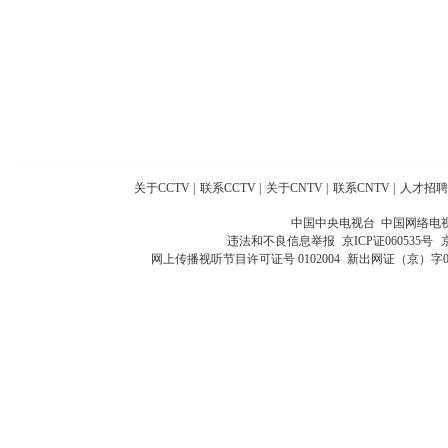
关于CCTV
|
联系CCTV
|
关于CNTV
|
联系CNTV
|
人才招聘
中国中央电视台 中国网络电
违法和不良信息举报
京ICP证060535号
网上传播视听节目许可证号 0102004
新出网证（京）字0