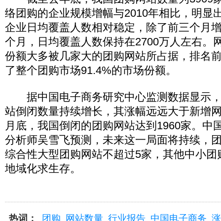
络团购的企业规模增幅与2010年相比，明显
企业日均覆盖人数相对稳定，除了前三个月
个月，日均覆盖人数保持在2700万人左右。
份额大多被几家大的团购网站所占据，排名
了整个团购市场91.4%的市场份额。
据中国电子商务研究中心监测数据显示，2
站倒闭数量持续增长，其涨幅远远大于新增网站
月底，我国倒闭的团购网站达到1960家。中
分析师吴雪飞预测，未来这一局面将持续，
综合性大型团购网站不超过5家，其他中小团
地域化求生存。
热词：
团购
网站数量
行业报告
中国电子商务
涨