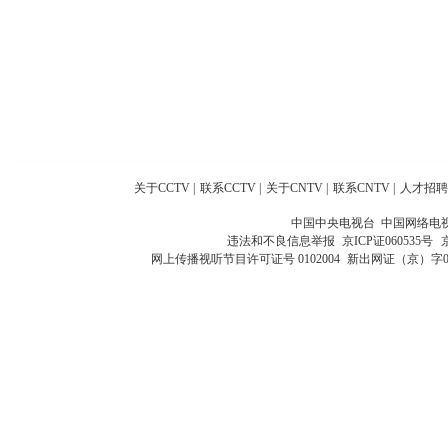
关于CCTV
|
联系CCTV
|
关于CNTV
|
联系CNTV
|
人才招聘
中国中央电视台 中国网络电
违法和不良信息举报
京ICP证060535号
网上传播视听节目许可证号 0102004
新出网证（京）字0