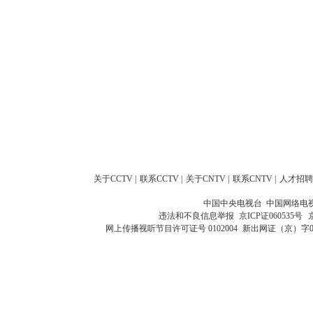
关于CCTV
|
联系CCTV
|
关于CNTV
|
联系CNTV
|
人才招聘
中国中央电视台 中国网络电
违法和不良信息举报
京ICP证060535号
网上传播视听节目许可证号 0102004
新出网证（京）字0