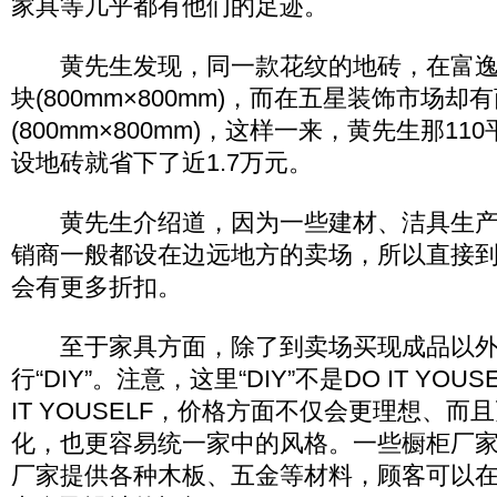
家具等几乎都有他们的足迹。
黄先生发现，同一款花纹的地砖，在富逸装
块(800mm×800mm)，而在五星装饰市场却
(800mm×800mm)，这样一来，黄先生那1
设地砖就省下了近1.7万元。
黄先生介绍道，因为一些建材、洁具生产
销商一般都设在边远地方的卖场，所以直接
会有更多折扣。
至于家具方面，除了到卖场买现成品以外
行“DIY”。注意，这里“DIY”不是DO IT YOUS
IT YOUSELF，价格方面不仅会更理想、
化，也更容易统一家中的风格。一些橱柜厂家
厂家提供各种木板、五金等材料，顾客可以