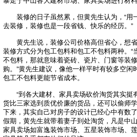
暴走于中山各大建材市场、家具卖场进行材料
装修的日子虽然累，但黄先生认为，“用
去装修，装修也是一段省钱、快乐的经历。”
黄先生说，装修公司价格高但省心，想省
装修方式分为包工包料和包工不包料两种。“
不包料，那就意味着瓷砖、瓷片、门窗等装
购。”黄先生建议，像他一样平时有较多空闲
包工不包料更能节省成本。
“到各大建材、家具卖场砍价淘货其实挺
货比三家选到质优价廉的货品，还可以偷师
下来，其实自己对房子的设计已经心中有数了
假期，黄先生就带着妻子到处淘货，凡是中
家具卖场如富逸装饰市场、五星装饰市场、