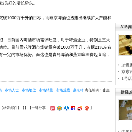
显示出良好的增长势头。
1000万千升的目标，而燕京啤酒也透露出继续扩大产能和
315
，目前国内啤酒市场需求旺盛，对于啤酒企业，特别是三大
位。目前雪花啤酒市场销量突破1000万千升，占据21%左右
有一定的市场优势。而这也是青岛啤酒和燕京啤酒奋起直追，
胎盘
京东
1号
场
市场人士
市场地位
市场销量
市场规模
燕京啤
责任编辑：张崖
财经
【
转发邮件
】【
】
【一键分享
】
中消