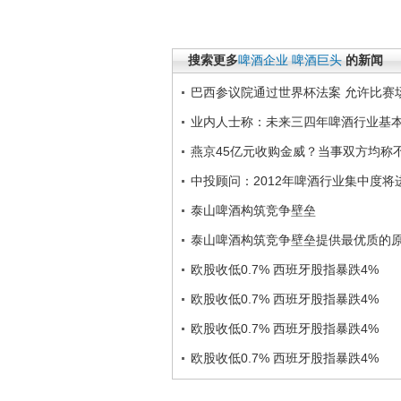
搜索更多
啤酒企业
啤酒巨头
的新闻
巴西参议院通过世界杯法案 允许比赛
业内人士称：未来三四年啤酒行业基
燕京45亿元收购金威？当事双方均称
中投顾问：2012年啤酒行业集中度将
泰山啤酒构筑竞争壁垒
泰山啤酒构筑竞争壁垒提供最优质的
欧股收低0.7% 西班牙股指暴跌4%
欧股收低0.7% 西班牙股指暴跌4%
欧股收低0.7% 西班牙股指暴跌4%
欧股收低0.7% 西班牙股指暴跌4%