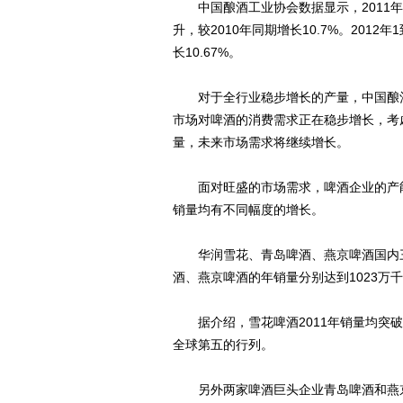
中国酿酒工业协会数据显示，2011年中
升，较2010年同期增长10.7%。2012
长10.67%。
对于全行业稳步增长的产量，中国酿酒
市场对啤酒的消费需求正在稳步增长，考
量，未来市场需求将继续增长。
面对旺盛的市场需求，啤酒企业的产能也
销量均有不同幅度的增长。
华润雪花、青岛啤酒、燕京啤酒国内三大
酒、燕京啤酒的年销量分别达到1023万千升
据介绍，雪花啤酒2011年销量均突破
全球第五的行列。
另外两家啤酒巨头企业青岛啤酒和燕京啤酒