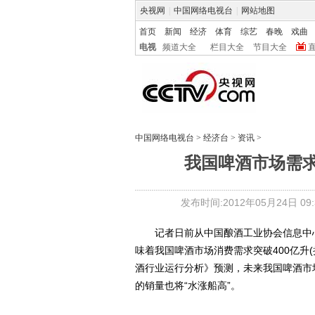
央视网
|
中国网络电视台
|
网站地图
首页
新闻
经济
体育
综艺
春晚
戏曲
电视
频道大全
栏目大全
节目大全
中国网络电视台
>
经济台
>
资讯
>
我国啤酒市场需求
发布时间:2012年05月24日 09:3
记者日前从中国酿酒工业协会信息中心
味着我国啤酒市场消费需求突破400亿升(
酒行业运行分析》预测，未来我国啤酒市
的销量也将“水涨船高”。