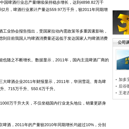
国啤酒行业总产量继续保持稳步增长，达到4898.82万千
年1到2月，啤酒行业累计产量达559.97万千升，较2011年同期增
工业协会报告指出，受国家拉动内需政策等多重因素影响，
虑到目前我国人均啤酒消费量还远低于发达国家人均啤酒消费
公司
随之不断增长。数据显示，2011年，国内主流啤酒厂商的
加多
啤酒企业2011年财报显示，2011年，华润雪花、青岛啤
后谷
、715万千升、550.6万千升。
王老
1000万千升大关，不仅坐稳国内行业龙头地位，销量更跻身
，2011年的产量较2010年同期增长均超过10%，分别