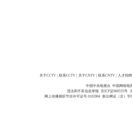
关于CCTV
|
联系CCTV
|
关于CNTV
|
联系CNTV
|
人才招聘
中国中央电视台 中国网络电
违法和不良信息举报
京ICP证060535号
网上传播视听节目许可证号 0102004
新出网证（京）字0