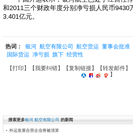
和2011三个财政年度分别净亏损人民币9430
3.401亿元。
热词：
银河
航空有限公司
航空货运
董事会批准
国际货运
净亏损
旗下
经营性
【
打印
】【
我要纠错
】【
复制链接
】【
转发邮件
】
】
搜索更多
银河
航空有限公司
的新闻
外运发展合营企业将被清算