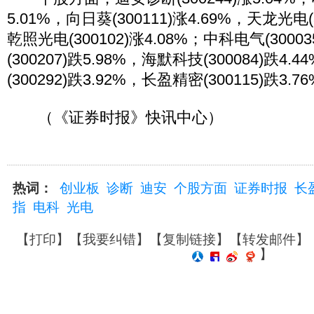
5.01%，向日葵(300111)涨4.69%，天龙光电(3
乾照光电(300102)涨4.08%；中科电气(3000
(300207)跌5.98%，海默科技(300084)跌4
(300292)跌3.92%，长盈精密(300115)跌3.7
（《证券时报》快讯中心）
热词：
创业板
诊断
迪安
个股方面
证券时报
长
指
电科
光电
【
打印
】【
我要纠错
】【
复制链接
】【
转发邮件
】
】