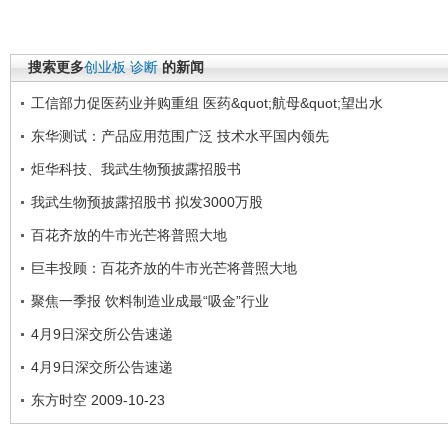
搜索更多
创业板
诊断
的新闻
工信部力促医药业并购重组 医药&quot;航母&quot;望出水
东华测试：产品应用范围广泛 技术水平国内领先
炬华科技、我武生物预披露招股书
我武生物预披露招股书 拟发3000万股
百花齐放的牛市光芒将普照大地
巨丰投顾：百花齐放的牛市光芒将普照大地
聚焦一季报 饮料制造业成最“吸金”行业
4月9日深交所公告速递
4月9日深交所公告速递
东方时空 2009-10-23