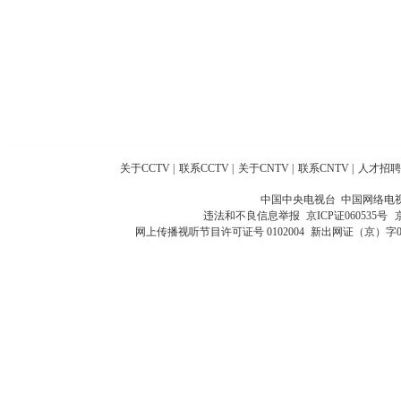
关于CCTV
|
联系CCTV
|
关于CNTV
|
联系CNTV
|
人才招聘
中国中央电视台 中国网络电
违法和不良信息举报
京ICP证060535号
网上传播视听节目许可证号 0102004
新出网证（京）字0