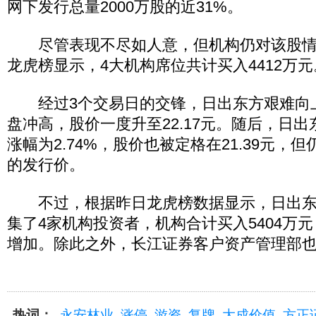
网下发行总量2000万股的近31%。
尽管表现不尽如人意，但机构仍对该股情
龙虎榜显示，4大机构席位共计买入4412万元
经过3个交易日的交锋，日出东方艰难向
盘冲高，股价一度升至22.17元。随后，日
涨幅为2.74%，股价也被定格在21.39元，但
的发行价。
不过，根据昨日龙虎榜数据显示，日出东
集了4家机构投资者，机构合计买入5404万
增加。除此之外，长江证券客户资产管理部也
热词：
永安林业
涨停
游资
复牌
大成价值
方正