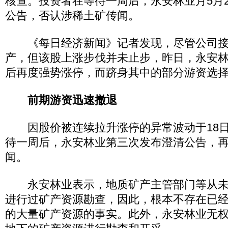
核查。投资者在等待一周后，永安林业月5月
公告，否认涉稀土矿传闻。
《每日经济新闻》记者发现，尽管公司接
产，但该股上涨步伐并未止步，昨日，永安
后再度强势涨停，而跻身其中的部分游资选
前期游资迅速撤退
因股价被连续拉升涨停的异常波动于18日
待一周后，永安林业第三次发布澄清公告，
闻。
永安林业表示，地质矿产主管部门等从未
进行过矿产资源勘查，因此，根本不存在已
的大量矿产资源的事实。此外，永安林业无