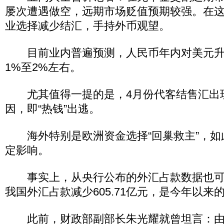
屡次遭遇做空，远期市场贬值预期较强。在
业选择减少结汇，手持外币观望。
目前业内普遍预测，人民币年内对美元升
1%至2%左右。
尤其值得一提的是，4月份代客结售汇出
因，即“热钱”出逃。
海外特别是欧洲资金选择“回巢救主”，如
定影响。
事实上，从央行公布的外汇占款数据也可
我国外汇占款减少605.71亿元，是今年以来
此前，财政部副部长朱光耀就曾坦言：由