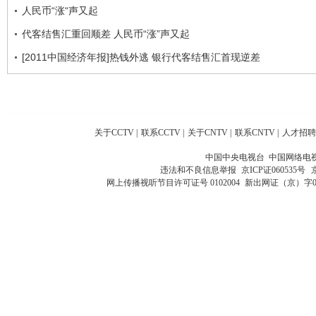
人民币“涨“声又起
代客结售汇重回顺差 人民币“涨”声又起
[2011中国经济年报]热钱外逃 银行代客结售汇首现逆差
关于CCTV
|
联系CCTV
|
关于CNTV
|
联系CNTV
|
人才招聘
中国中央电视台 中国网络电
违法和不良信息举报
京ICP证060535号
网上传播视听节目许可证号 0102004
新出网证（京）字0