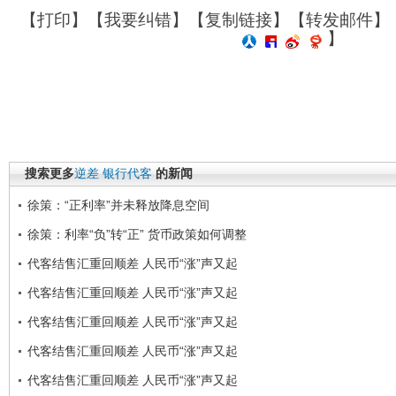
【
打印
】【
我要纠错
】【
复制链接
】【
转发邮件
】
】
搜索更多
逆差
银行代客
的新闻
徐策：“正利率”并未释放降息空间
徐策：利率“负”转“正” 货币政策如何调整
代客结售汇重回顺差 人民币“涨”声又起
代客结售汇重回顺差 人民币“涨”声又起
代客结售汇重回顺差 人民币“涨”声又起
代客结售汇重回顺差 人民币“涨”声又起
代客结售汇重回顺差 人民币“涨”声又起