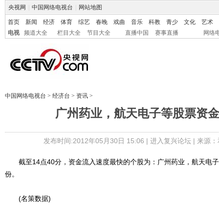
央视网
|
中国网络电视台
|
网站地图
首页
新闻
经济
体育
综艺
春晚
戏曲
音乐
科教
青少
文化
艺术
电视
频道大全
栏目大全
节目大全
直播中国
赛事直播
网络
中国网络电视台
>
经济台
>
资讯
>
广州药业，航天电子等股票资
发布时间:2012年05月30日 15:06 |
进入复兴论坛
| 来源：
截至14点40分，资金流入速度最快的个股为：广州药业，航天电子
份。
(名策数据)