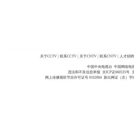
关于CCTV
|
联系CCTV
|
关于CNTV
|
联系CNTV
|
人才招聘
中国中央电视台 中国网络电
违法和不良信息举报
京ICP证060535号
网上传播视听节目许可证号 0102004
新出网证（京）字0