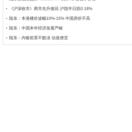
《沪深收市》两市先升後回 沪指半日跌0.18%
陆东：本港楼价波幅10%-15% 中国房价不高
陆东：中国本年经济发展严峻
陆东：内银前景不黯淡 估值便宜