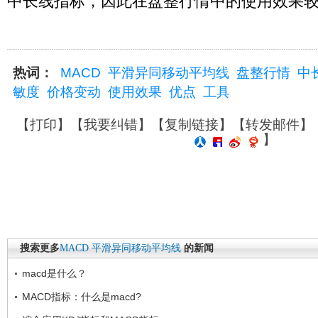
中长线指标，因此在盘整行情中的使用效果
热词：
MACD
平滑异同移动平均线
盘整行情
中
敏度
价格变动
使用效果
优点
工具
【
打印
】【
我要纠错
】【
复制链接
】【
转发邮件
】
】
搜索更多
MACD
平滑异同移动平均线
的新闻
macd是什么？
MACD指标：什么是macd?