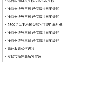
综合应用KDJ指标和MACD指标
净持仓连升三日 恐慌情绪日渐缓解
净持仓连升三日 恐慌情绪日渐缓解
2500点以下构筑头部的可能性非常低
净持仓连升三日 恐慌情绪日渐缓解
净持仓连升三日 恐慌情绪日渐缓解
高位股票如何逃顶
短线市场冲高后将震荡