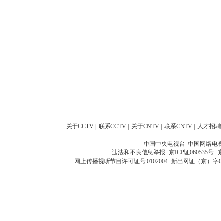
关于CCTV
|
联系CCTV
|
关于CNTV
|
联系CNTV
|
人才招聘
中国中央电视台 中国网络电
违法和不良信息举报
京ICP证060535号
网上传播视听节目许可证号 0102004
新出网证（京）字0