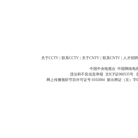
关于CCTV
|
联系CCTV
|
关于CNTV
|
联系CNTV
|
人才招聘
中国中央电视台 中国网络电
违法和不良信息举报
京ICP证060535号
网上传播视听节目许可证号 0102004
新出网证（京）字0