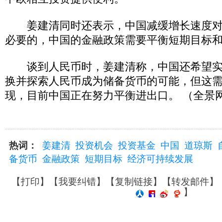
姜建清同时还表示，中国减缓增长速度对
必要的，中国的金融政策需要平衡短期目标
谈到人民币时，姜建清称，中国还希望实
换并探索人民币成为储备货币的可能，但这
现，目前中国正在努力平衡进出口。 （全景网
热词：
姜建清
投资机会
投资基金
中国
道琼斯
备货币
金融政策
短期目标
经济可持续发展
【
打印
】【
我要纠错
】【
复制链接
】【
转发邮件
】
】