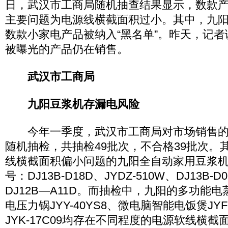
日，武汉市工商局随机抽查结果显示，数款
主要问题为电源线横截面积过小。其中，九阳
数款小家电产品被纳入“黑名单”。昨天，记
被曝光的产品仍在销售。
武汉市工商局
九阳豆浆机存漏电风险
今年一季度，武汉市工商局对市场销售的
随机抽检，共抽检49批次，不合格39批次。
线横截面积偏小问题的九阳全自动家用豆浆
号：DJ13B-D18D、JYDZ-510W、DJ13B-D
DJ12B—A11D。而抽检中，九阳的多功能电蒸锅
电压力锅JYY-40YS8、微电脑智能电饭煲JYF-
JYK-17C09均存在不同程度的电源软线横