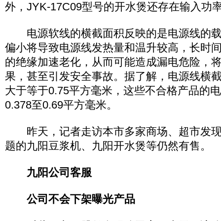
外，JYK-17C09型号的开水煲还存在输入功
电源软线的横截面积反映的是电源线的载
偏小将导致电源线发热量和温升较高，长时
的绝缘加速老化，从而可能造成漏电危险，
果，甚至引发安全事故。据了解，电源线横
大于等于0.75平方毫米，这些不合格产品的
0.378至0.69平方毫米。
昨天，记者走访本市多家商场、超市发现
题的九阳豆浆机、九阳开水煲等仍然有售。
九阳公司客服
公司不会下架曝光产品