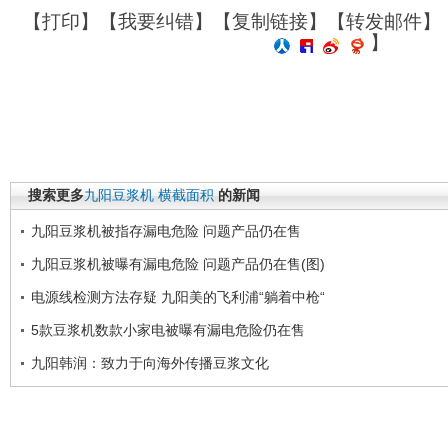
【
打印
】【
我要纠错
】【
复制链接
】【
转发邮件
】
】
搜索更多
九阳豆浆机
横截面积
的新闻
九阳豆浆机被指存漏电危险 问题产品仍在售
九阳豆浆机被曝有漏电危险 问题产品仍在售(图)
电源线检测方法存疑 九阳美的飞利浦“躺着中枪“
5款豆浆机数款小家电被曝有漏电危险仍在售
九阳韩润：致力于向海外传播豆浆文化