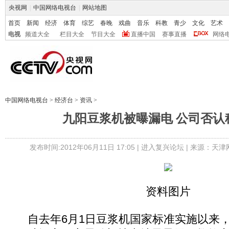
央视网
|
中国网络电视台
|
网站地图
首页
新闻
经济
体育
综艺
春晚
戏曲
音乐
科教
青少
文化
艺术
电视
频道大全
栏目大全
节目大全
直播中国
赛事直播
网络
中国网络电视台
>
经济台
>
资讯
>
九阳豆浆机被曝漏电 公司否认
发布时间:2012年06月11日 17:05 |
进入复兴论坛
| 来源：天津
资料图片
自去年6月1日豆浆机国家标准实施以来，