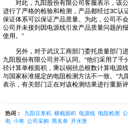
对此，九阳股份有限公司客服表示，该公
进行了严格的检验和检测，产品都经过3C认
保证体系可以保证产品质量。为此，公司不会
公司并未接到因电源线引发产品质量问题的
使用。”
另外，对于武汉工商部门委托质量部门进
九阳股份有限公司并不认同。“他们采用了千
径计算单根面积，乘以铜丝总根数计算电源
与国家标准规定的电阻检测方法不一致。”九
表示，有关部门正在对该检测结果进行重新
热词：
九阳豆浆机
横截面积
电源线
电阻检测
公
电
小将
公司采购
黑名单
开水煲