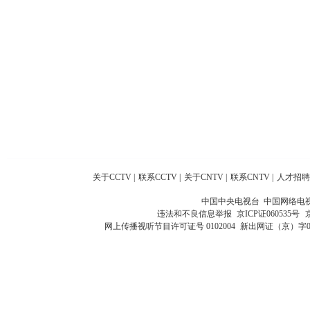
关于CCTV
|
联系CCTV
|
关于CNTV
|
联系CNTV
|
人才招聘
中国中央电视台 中国网络电
违法和不良信息举报
京ICP证060535号
网上传播视听节目许可证号 0102004
新出网证（京）字0