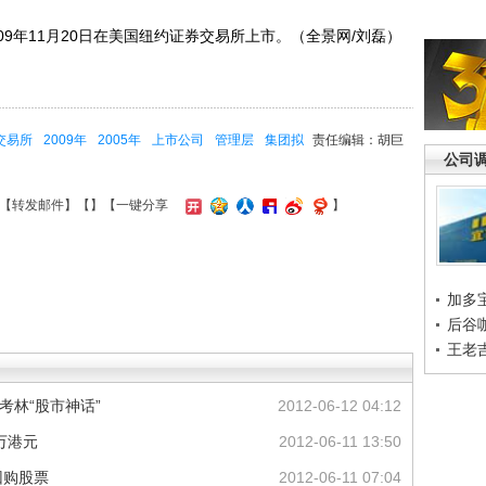
9年11月20日在美国纽约证券交易所上市。（全景网/刘磊）
交易所
2009年
2005年
上市公司
管理层
集团拟
责任编辑：胡巨
公司
【
转发邮件
】【
】
【一键分享
】
加多
后谷
王老
考林“股市神话”
2012-06-12 04:12
万港元
2012-06-11 13:50
回购股票
2012-06-11 07:04