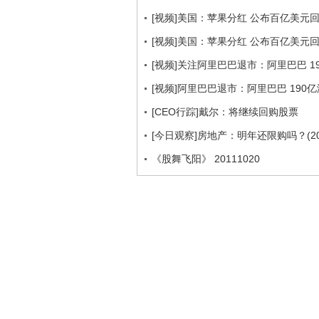
[视频]美国：苹果分红 公布百亿美元
[视频]美国：苹果分红 公布百亿美元
[视频]关注阿里巴巴退市：阿里巴巴 1
[视频]阿里巴巴退市：阿里巴巴 190
[CEO行踪]戴尔：将继续回购股票
[今日观察]房地产：明年还限购吗？(201
《股舞飞阳》 20111020