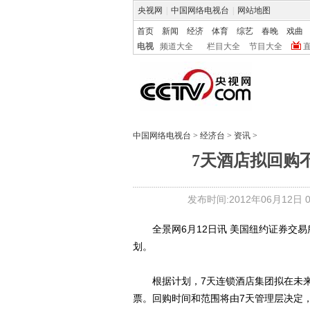
央视网
|
中国网络电视台
|
网站地图
首页
新闻
经济
体育
综艺
春晚
戏曲
电视
频道大全
栏目大全
节目大全
中国网络电视台
>
经济台
>
资讯
>
7天酒店拟回购不
发布时间:2012年06月12日 08
全景网6月12日讯 美国纽约证券交易
划。
根据计划，7天连锁酒店集团拟在未来1
票。回购时间和范围将由7天管理层决定