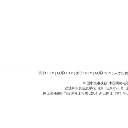
关于CCTV
|
联系CCTV
|
关于CNTV
|
联系CNTV
|
人才招聘
中国中央电视台 中国网络电
违法和不良信息举报
京ICP证060535号
网上传播视听节目许可证号 0102004
新出网证（京）字0