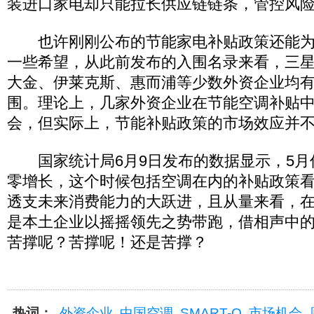
装进口家电却只能拉长供应链链条，管控风
也许刚刚公布的节能家电补贴政策还能为
一些希望，从此前发布的入围名录来看，三
大金、伊莱克斯、惠而浦等少数外资企业均
围。理论上，几家外资企业在节能空调补贴
会，但实际上，节能补贴政策的市场效应并
国家统计局6月9日发布的数据显示，5月
零增长，这个时候包括空调在内的补贴政策
透支未来消费能力的大跃进，且从量来看，
是本土企业以摇摇领先之势带跑，借相声中
苦撑呢？苦撑呢！还是苦撑？
热词：
外资企业
中国空调
SMART-Q
市场机会