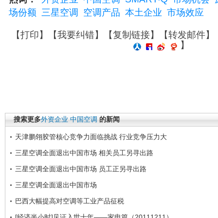
场份额
三星空调
空调产品
本土企业
市场效应
【
打印
】【
我要纠错
】【
复制链接
】【
转发邮件
】
】
搜索更多
外资企业
中国空调
的新闻
天津鹏翎胶管核心竞争力面临挑战 行业竞争压力大
三星空调全面退出中国市场 相关员工另寻出路
三星空调全面退出中国市场 员工正另寻出路
三星空调全面退出中国市场
巴西大幅提高对空调等工业产品征税
[经济半小时]见证入世十年——家电篇（20111211）