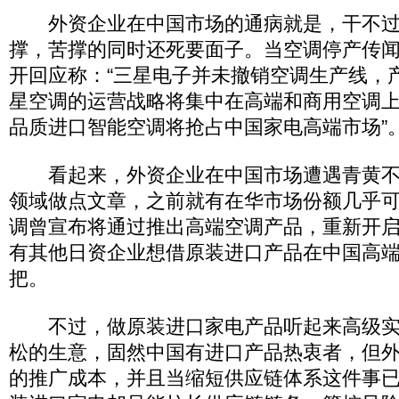
外资企业在中国市场的通病就是，干不过
撑，苦撑的同时还死要面子。当空调停产传
开回应称：“三星电子并未撤销空调生产线，产
星空调的运营战略将集中在高端和商用空调上”
品质进口智能空调将抢占中国家电高端市场”
看起来，外资企业在中国市场遭遇青黄不
领域做点文章，之前就有在华市场份额几乎
调曾宣布将通过推出高端空调产品，重新开
有其他日资企业想借原装进口产品在中国高
把。
不过，做原装进口家电产品听起来高级实
松的生意，固然中国有进口产品热衷者，但
的推广成本，并且当缩短供应链体系这件事