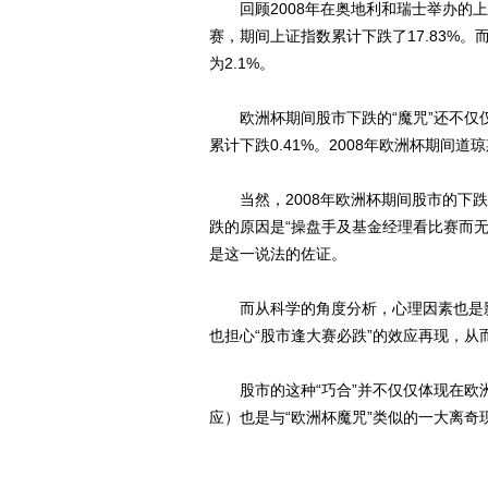
回顾2008年在奥地利和瑞士举办的上一
赛，期间上证指数累计下跌了17.83%。
为2.1%。
欧洲杯期间股市下跌的“魔咒”还不仅仅
累计下跌0.41%。2008年欧洲杯期间道琼
当然，2008年欧洲杯期间股市的下跌
跌的原因是“操盘手及基金经理看比赛而
是这一说法的佐证。
而从科学的角度分析，心理因素也是影
也担心“股市逢大赛必跌”的效应再现，
股市的这种“巧合”并不仅仅体现在欧
应）也是与“欧洲杯魔咒”类似的一大离奇