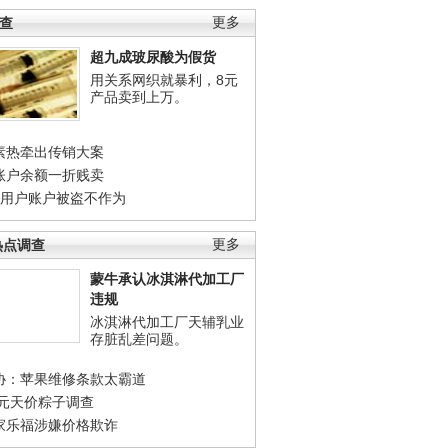
调查
更多
超九成玻尿酸为假货
用关系网织就暴利，8元
产品卖到上万。
素热牵出传销大案
账户余额一折贱卖
店用户账户被盗不作为
热点调查
更多
蒙牛承认冰淇淋代加工厂
违规
冰淇淋代加工厂天辅乳业
存脏乱差问题。
协：苹果维修条款太霸道
0元天价粽子调查
家乐福涉嫌价格欺诈