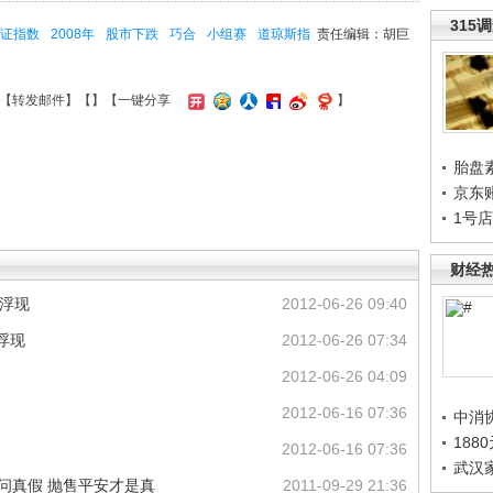
315
证指数
2008年
股市下跌
巧合
小组赛
道琼斯指
责任编辑：胡巨
【
转发邮件
】【
】
【一键分享
】
胎盘
京东
1号
财经
影浮现
2012-06-26 09:40
浮现
2012-06-26 07:34
2012-06-26 04:09
2012-06-16 07:36
中消
188
2012-06-16 07:36
武汉
问真假 抛售平安才是真
2011-09-29 21:36