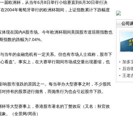
届欧洲杯，从当年6月8日举行小组赛直到6月30日举行决
而在2004年葡萄牙举行的欧洲杯期间，上证指数累计下跌幅度
公司
体现在国内A股市场。今年欧洲杯期间美国股市道琼斯指数也
斯指数的跌幅为7.04%。
与当年的金融危机有一定关系。但也有市场人士戏称，股市下
无心看盘”。事实上，在大赛举行期间市场成交量出现萎缩，也
加多
后谷
王老
响股市涨跌的原因之一。每当举办大型赛事之时，不少股民
从而对持有的股票进行抛售，而抛售行为也会引起股市下跌。
洲杯等大型赛事上，香港股市著名的丁蟹效应（又名：秋官效
现象。（全景网/周蓓）