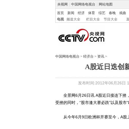
央视网
|
中国网络电视台
|
网站地图
首页
新闻
经济
体育
综艺
春晚
戏曲
电视
频道大全
栏目大全
节目大全
中国网络电视台
>
经济台
>
资讯
>
A股近日迭创新
发布时间:2012年06月26日 15
全景网6月26日讯 A股近日接连下挫
受挫的同时，“股市逢大赛必跌”以及股市
从今年6月9日欧洲杯开赛至今，A股上证指数