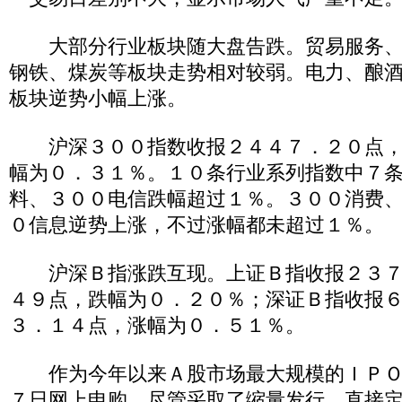
大部分行业板块随大盘告跌。贸易服务、
钢铁、煤炭等板块走势相对较弱。电力、酿
板块逆势小幅上涨。
沪深３００指数收报２４４７．２０点，
幅为０．３１％。１０条行业系列指数中７
料、３００电信跌幅超过１％。３００消费
０信息逆势上涨，不过涨幅都未超过１％。
沪深Ｂ指涨跌互现。上证Ｂ指收报２３７
４９点，跌幅为０．２０％；深证Ｂ指收报
３．１４点，涨幅为０．５１％。
作为今年以来Ａ股市场最大规模的ＩＰＯ
７日网上申购。尽管采取了缩量发行、直接