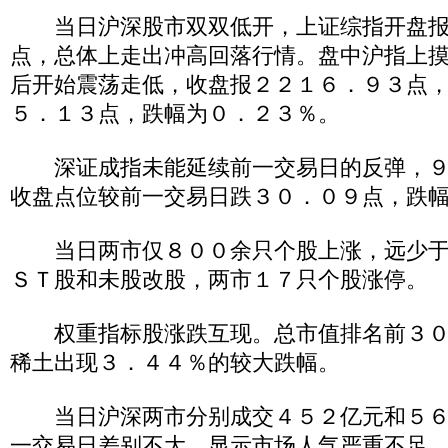
当日沪深股市双双低开，上证综指开盘报
点，总体上走出冲高回落行情。盘中沪指上
后开始震荡走低，收盘报２２１６．９３点
５．１３点，跌幅为０．２３％。
深证成指未能延续前一交易日的反弹，９
收盘点位较前一交易日跌３０．０９点，跌
当日两市仅８００余只个股上涨，远少于
ＳＴ股和未股改股，两市１７只个股涨停。
权重指标股涨跌互现。总市值排名前３０
稀土出现３．４４％的较大跌幅。
当日沪深两市分别成交４５２亿元和５６
一交易日差别不大，显示市场人气严重不足