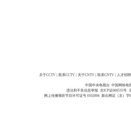
关于CCTV
|
联系CCTV
|
关于CNTV
|
联系CNTV
|
人才招聘
中国中央电视台 中国网络电
违法和不良信息举报
京ICP证060535号
网上传播视听节目许可证号 0102004
新出网证（京）字0