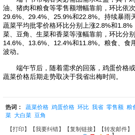
油、猪肉和粮食等零售额增幅靠前，环比依次增
29.6%、29.4%、25.9%和22.8%。持续
蔬菜平均批零价格环比分别上涨2.8%和1.8
菜、豆角、生菜和香菜等涨幅靠前，环比分别上
14.6%、13.6%、12.4%和11.8%。粮食
波动。
端午节后，随着需求的回落，鸡蛋价格或
蔬菜价格后期走势取决于我省出梅时间。
热词：
蔬菜价格
鸡蛋价格
环比
我省
零售额
粮
菜
大白菜
豆角
【
打印
】【
我要纠错
】【
复制链接
】【
转发邮件
】