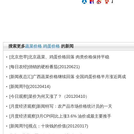
】
搜索更多
蔬菜价格
鸡蛋价格
的新闻
[北京您早]北京蔬菜、鸡蛋价格回落 肉类价格保持平稳
[每日农经]俏销的硬粉番茄(20120621)
[新闻夜总汇]广西蔬菜价格继续回落 全国鸡蛋价格半月涨近两成
[新闻周刊](20120414)
[今日观察]菜价为何又涨了？（20120410）
[月度经济观察]新闻特写：农产品市场价格统计员的一天
[月度经济观察]3月CPI同比上涨3.6% 油价成最主要推手
[新闻周刊]视点：十块钱的价值(20120317)