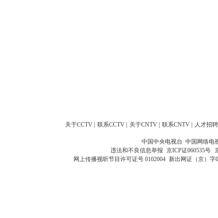
关于CCTV
|
联系CCTV
|
关于CNTV
|
联系CNTV
|
人才招聘
中国中央电视台 中国网络电
违法和不良信息举报
京ICP证060535号
网上传播视听节目许可证号 0102004
新出网证（京）字0