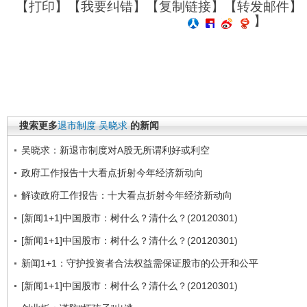
【
打印
】【
我要纠错
】【
复制链接
】【
转发邮件
】
】
搜索更多
退市制度
吴晓求
的新闻
吴晓求：新退市制度对A股无所谓利好或利空
政府工作报告十大看点折射今年经济新动向
解读政府工作报告：十大看点折射今年经济新动向
[新闻1+1]中国股市：树什么？清什么？(20120301)
[新闻1+1]中国股市：树什么？清什么？(20120301)
新闻1+1：守护投资者合法权益需保证股市的公开和公平
[新闻1+1]中国股市：树什么？清什么？(20120301)