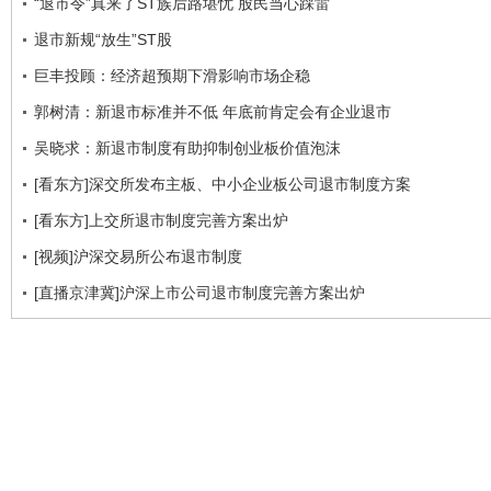
“退市令”真来了ST族后路堪忧 股民当心踩雷
退市新规“放生”ST股
巨丰投顾：经济超预期下滑影响市场企稳
郭树清：新退市标准并不低 年底前肯定会有企业退市
吴晓求：新退市制度有助抑制创业板价值泡沫
[看东方]深交所发布主板、中小企业板公司退市制度方案
[看东方]上交所退市制度完善方案出炉
[视频]沪深交易所公布退市制度
[直播京津冀]沪深上市公司退市制度完善方案出炉