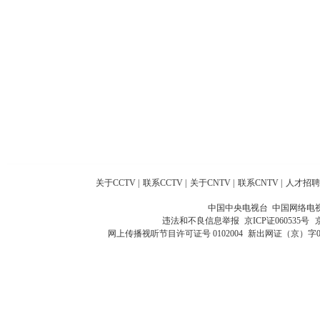
关于CCTV
|
联系CCTV
|
关于CNTV
|
联系CNTV
|
人才招聘
中国中央电视台 中国网络电
违法和不良信息举报
京ICP证060535号
网上传播视听节目许可证号 0102004
新出网证（京）字0