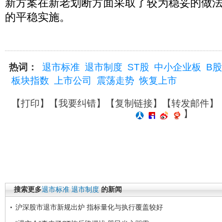
新方案在新老划断方面采取了较为稳妥的做
的平稳实施。
热词：
退市标准
退市制度
ST股
中小企业板
B股
板块指数
上市公司
震荡走势
恢复上市
【
打印
】【
我要纠错
】【
复制链接
】【
转发邮件
】
】
搜索更多
退市标准
退市制度
的新闻
沪深股市退市新规出炉 指标量化与执行覆盖较好