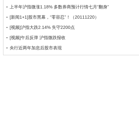
上半年沪指微涨1.18% 多数券商预计行情七月“翻身”
[新闻1+1]股市黑幕，“零容忍”！（20111220）
[视频]沪指大跌2.14% 失守2200点
[视频]午后反弹 沪指微跌报收
央行近两年加息后股市表现