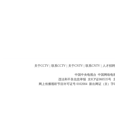
关于CCTV
|
联系CCTV
|
关于CNTV
|
联系CNTV
|
人才招聘
中国中央电视台 中国网络电
违法和不良信息举报
京ICP证060535号
网上传播视听节目许可证号 0102004
新出网证（京）字0