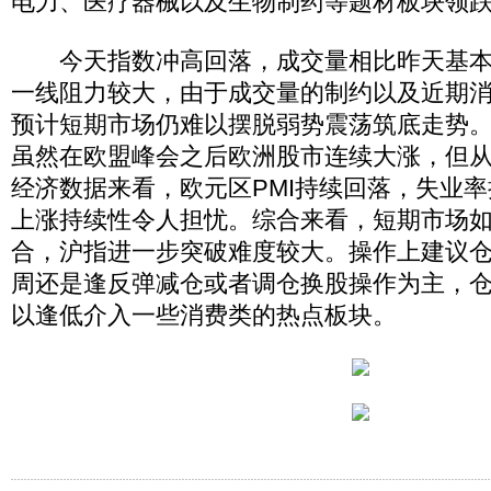
电力、医疗器械以及生物制药等题材板块领
今天指数冲高回落，成交量相比昨天基本持
一线阻力较大，由于成交量的制约以及近期
预计短期市场仍难以摆脱弱势震荡筑底走势
虽然在欧盟峰会之后欧洲股市连续大涨，但从
经济数据来看，欧元区PMI持续回落，失业
上涨持续性令人担忧。综合来看，短期市场
合，沪指进一步突破难度较大。操作上建议
周还是逢反弹减仓或者调仓换股操作为主，
以逢低介入一些消费类的热点板块。