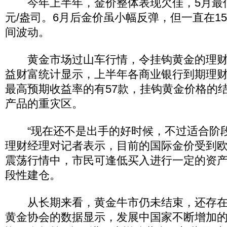
今年上半年，金价整体表现欠佳，5月最低下探
元/盎司。6月后金价虽小幅反弹，但一直在1500
间波动。
黄金市场过山车行情，令挂钩黄金的理财
益财富统计显示，上半年各商业银行到期理
最高预期收益率的有57款，挂钩黄金价格的
产品的重灾区。
“现在还不是出手的好时候，不过适合阶段
理财经理对记者表示，目前的国际金价受到
震荡行情中，市民可逢低买入进行一定的资
段性建仓。
从长期来看，黄金牛市仍未结束，还存在
黄金协会的数据显示，发展中国家不断增加