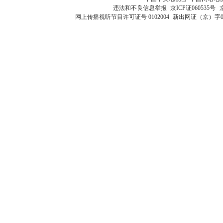
违法和不良信息举报
京ICP证060535号
网上传播视听节目许可证号 0102004
新出网证（京）字0