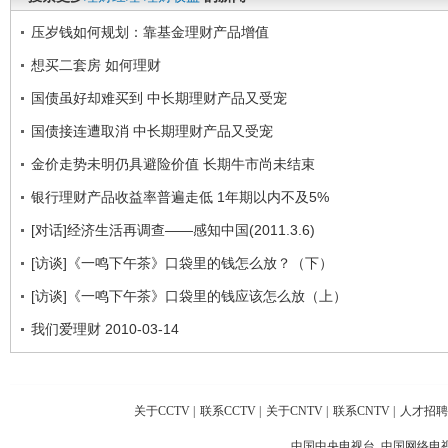
压岁钱如何规划：靠基金理财产品增值
想买二套房 如何理财
国债虽好却难买到 中长期理财产品又受宠
国债接连遭取消 中长期理财产品又受宠
金价走势未明仍具避险价值 长期牛市尚未结束
银行理财产品收益率普遍走低 1年期以内不及5%
[对话]经济生活再调查——感知中国(2011.3.6)
[访谈]《一鸣下午茶》口袋里的钱怎么放？（下）
[访谈]《一鸣下午茶》口袋里的钱应该怎么放（上）
我们爱理财 2010-03-14
关于CCTV
|
联系CCTV
|
关于CNTV
|
联系CNTV
|
人才招聘
中国中央电视台 中国网络电