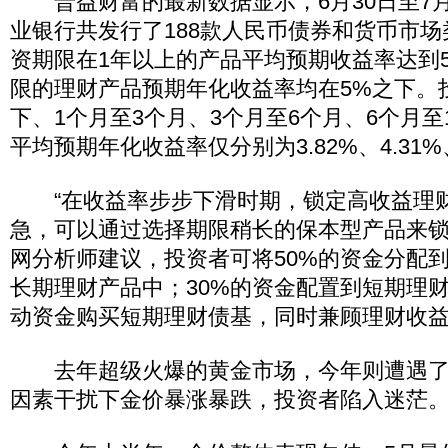
普益财富的最新数据显示，6月30日至7月
业银行共发行了188款人民币债券和货币市
资期限在1年以上的产品平均预期收益率达到5
限的理财产品预期年化收益率均在5%之下。
下、1个月至3个月、3个月至6个月、6个月
平均预期年化收益率仅分别为3.82%、4.31%、4
“在收益率步步下滑时期，锁定高收益理
急，可以通过选择期限稍长的保本型产品来锁
网分析师建议，投资者可将50%的资金分配
长期理财产品中；30%的资金配置到短期理财
动资金购买短期理财债基，同时兼顾理财收
去年超级火爆的黄金市场，今年则遭遇了
因素干扰下金价暴涨暴跌，投资者陷入迷茫