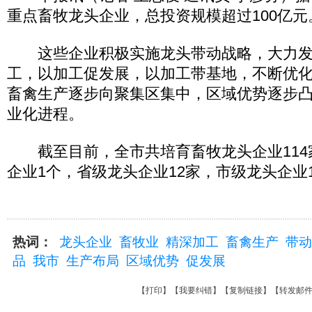
重点畜牧龙头企业，总投资规模超过100亿元
这些企业积极实施龙头带动战略，大力发
工，以加工促发展，以加工带基地，不断优
畜禽生产逐步向聚集区集中，区域优势逐步
业化进程。
截至目前，全市共培育畜牧龙头企业114
企业1个，省级龙头企业12家，市级龙头企业1
热词：
龙头企业
畜牧业
精深加工
畜禽生产
带动
品
我市
生产布局
区域优势
促发展
【
打印
】【
我要纠错
】【
复制链接
】【
转发邮