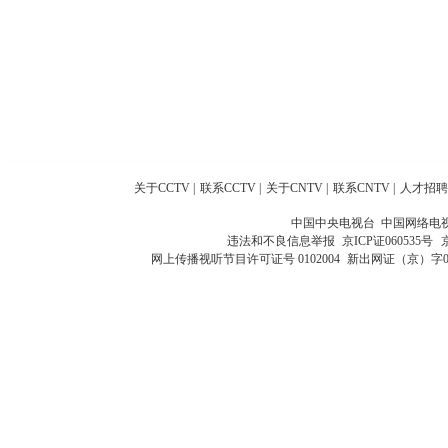
关于CCTV
|
联系CCTV
|
关于CNTV
|
联系CNTV
|
人才招聘
中国中央电视台 中国网络电
违法和不良信息举报
京ICP证060535号
网上传播视听节目许可证号 0102004
新出网证（京）字0