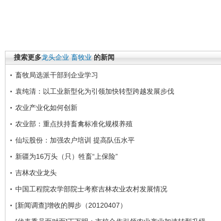
搜索更多
龙头企业
畜牧业
的新闻
畜牧局选派干部到企业学习
袁纯清：以工业新型化为引领加快转型跨越发展步伐
农业产业化如何创新
农业部：重点扶持畜禽标准化规模养殖
仙坛股份：加强农户培训 提高队伍水平
新疆为16万头（只）牲畜“上保险”
吉林农业龙头
中国工程院农学部院士考察吉林农业农村发展情况
[新闻调查]增收的脚步（20120407）