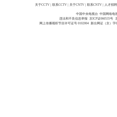
关于CCTV
|
联系CCTV
|
关于CNTV
|
联系CNTV
|
人才招聘
中国中央电视台 中国网络电
违法和不良信息举报
京ICP证060535号
网上传播视听节目许可证号 0102004
新出网证（京）字0