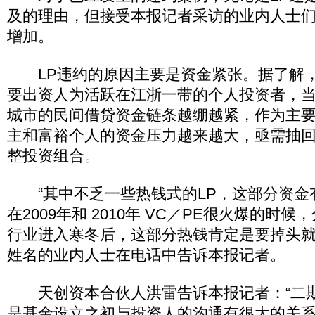
及的理由，但接受本报记者采访的业内人士们
增加。
LP违约的原因主要是资金紧张。据了解，
要出资人为活跃在江浙一带的个人投资者，
城市的民间借贷资金链条越绷越紧，作为主
主和富裕个人的资金压力越来越大，亟需抽
整投资组合。
“其中不乏一些热钱式的LP，这部分资金
在2009年和 2010年 VC／PE很火爆的时
行业进入寒冬后，这部分热钱肯定是要掉头就
姓名的业内人士在电话中告诉本报记者。
天创资本合伙人洪雷告诉本报记者：“二
是基金设立之初与投资人的沟通有很大的关系