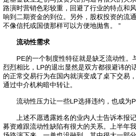
路演时营销色彩较重，回避了行业的特点和
响到二期资金的到位。另外，股权投资的流
不像信托或国债那样可以方便地抛售。 ”
流动性需求
PE的一个制度性特征就是缺乏流动性。
烈烈相比，LP的退出显然是双方都很避讳的
的正常交易行为在国内就演变成了桌下交易，
通过中介机构暗中转让。
流动性压力让一些LP选择违约，也成为P
上述不愿透露姓名的业内人士告诉本报记
募资难跟流动性缺陷有很大的关系。上半年
场路演下来，一单也没融到，其中很大一部