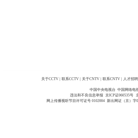
关于CCTV
|
联系CCTV
|
关于CNTV
|
联系CNTV
|
人才招聘
中国中央电视台 中国网络电
违法和不良信息举报
京ICP证060535号
网上传播视听节目许可证号 0102004
新出网证（京）字0