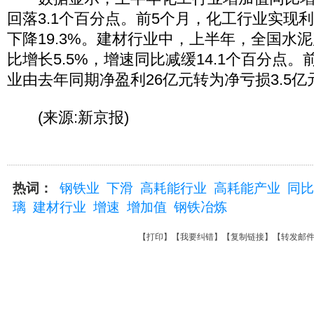
回落3.1个百分点。前5个月，化工行业实现利
下降19.3%。建材行业中，上半年，全国水泥产
比增长5.5%，增速同比减缓14.1个百分点
业由去年同期净盈利26亿元转为净亏损3.5亿元
(来源:新京报)
热词：
钢铁业
下滑
高耗能行业
高耗能产业
同比
璃
建材行业
增速
增加值
钢铁冶炼
【
打印
】【
我要纠错
】【
复制链接
】【
转发邮