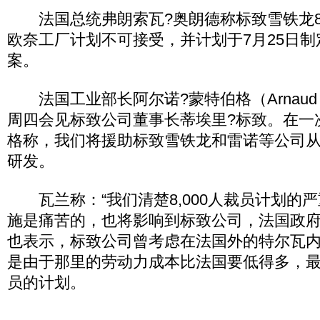
法国总统弗朗索瓦?奥朗德称标致雪铁龙8,
欧奈工厂计划不可接受，并计划于7月25日
案。
法国工业部长阿尔诺?蒙特伯格（Arnaud Mo
周四会见标致公司董事长蒂埃里?标致。在一
格称，我们将援助标致雪铁龙和雷诺等公司
研发。
瓦兰称：“我们清楚8,000人裁员计划的
施是痛苦的，也将影响到标致公司，法国政府
也表示，标致公司曾考虑在法国外的特尔瓦
是由于那里的劳动力成本比法国要低得多，
员的计划。