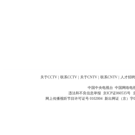
关于CCTV
|
联系CCTV
|
关于CNTV
|
联系CNTV
|
人才招聘
中国中央电视台 中国网络电
违法和不良信息举报
京ICP证060535号
网上传播视听节目许可证号 0102004
新出网证（京）字0