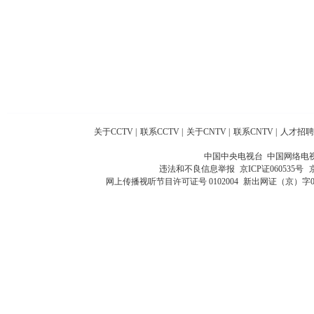
关于CCTV
|
联系CCTV
|
关于CNTV
|
联系CNTV
|
人才招聘
中国中央电视台 中国网络电
违法和不良信息举报
京ICP证060535号
网上传播视听节目许可证号 0102004
新出网证（京）字0