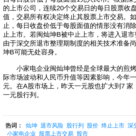
的上市公司，连续20个交易日的每日股票收
值，交易所有权决定终止其股票上市交易。如
止，每日收盘价低于每股面值的情形没有消
止上市。若闽灿坤B被中止上市，将进入退市
由于深交所退市整理期制度的相关技术准备
坤B可能无处容身。
小家电企业闽灿坤曾经是全球最大的煎烤
际市场波动和人民币升值等因素影响，今年一季
元。在A股市场上，昨天一元股也扩大到7 
一元股行列。
热词：
灿坤
退市风险
股行列
股价
终止上市
深
小家电企业
股票上市交易
股市