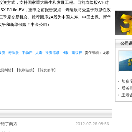
投资方式，支持国家重大民生和发展工程。目前寿险股A/H对
.5X P/Life-EV，重申之前报告观点—寿险股将受益于鼓励性政
三季度交易机会。推荐顺序2A股为中国人寿、中国太保、新华
太平和新华保险〃中金公司）
公司
投资
寿险股
不动产
人寿
投资需求
H股
建议投
责任编辑：龙攀
我要纠错
】【
复制链接
】【
转发邮件
】
加多
后谷
王老
开错了药方
2012-07-26 08:56