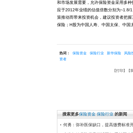
和市场发展需要，允许保险资金采用多种
应于2012年业绩的估值倍数分别为~1.8/1
策推动而带来投资机会，建议投资者把握
保险；H股为中国人寿、中国太保、中国
热词：
保险资金
保险行业
新华保险
风险
资者
【
打印
】【
搜索更多
保险资金
保险行业
的新闻
何勇：弥补医保缺口，提高缴费标准