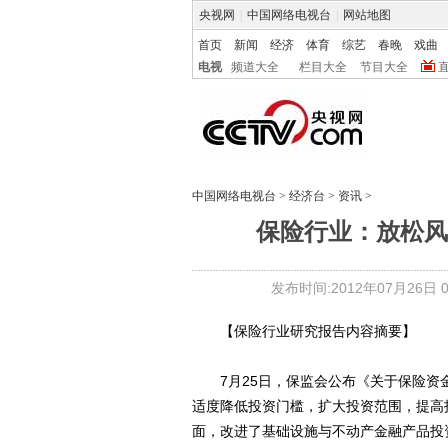
央视网
|
中国网络电视台
|
网站地图
首页
新闻
经济
体育
综艺
春晚
戏曲
电视
频道大全
栏目大全
节目大全
中国网络电视台
>
经济台
>
资讯
>
保险行业：放松风
发布时间:2012年07月26日 09
【保险行业研究报告内容摘要】
7月25日，保监会公布《关于保险资金
适度降低投资门槛，扩大投资范围，提高
面，改进了基础设施与不动产金融产品投