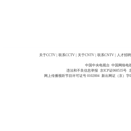
关于CCTV
|
联系CCTV
|
关于CNTV
|
联系CNTV
|
人才招聘
中国中央电视台 中国网络电
违法和不良信息举报
京ICP证060535号
网上传播视听节目许可证号 0102004
新出网证（京）字0