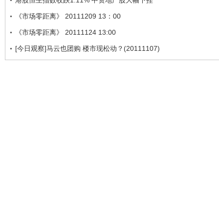
港股恒生指数收跌1.11% 中资地产股大幅下挫
《市场零距离》 20111209 13：00
《市场零距离》 20111124 13:00
[今日观察]马云也团购 楼市现松动？(20111107)