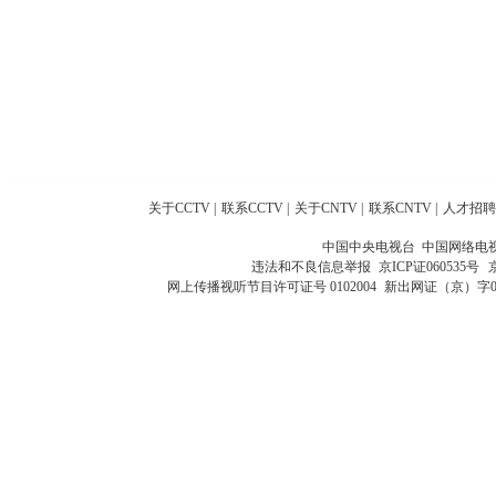
关于CCTV
|
联系CCTV
|
关于CNTV
|
联系CNTV
|
人才招聘
中国中央电视台 中国网络电
违法和不良信息举报
京ICP证060535号
网上传播视听节目许可证号 0102004
新出网证（京）字0