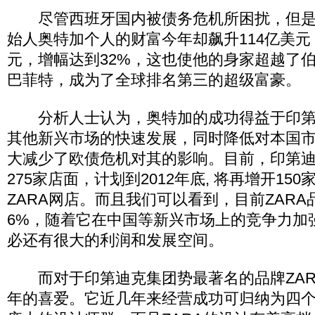
尽管西班牙国内被债务危机所困扰，但是
始人奥特加个人的财富今年却飙升114亿美元
元，增幅达到32%，这也使他的身家超越了
巴菲特，成为了全球排名第三的超级富豪。
分析人士认为，奥特加的成功得益于印第
其他新兴市场的快速发展，同时降低对本国
大减少了欧债危机对其的影响。目前，印第
275家店面，计划到2012年底, 将再增开15
ZARA网店。而且我们可以看到，目前ZAR
6%，随着它在中国等新兴市场上的竞争力加
必还有很大的利润和发展空间。
而对于印第迪克集团势最著名的品牌ZAR
年的喜爱。它近几年来经营成功可归纳为四