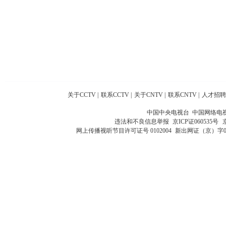
关于CCTV
|
联系CCTV
|
关于CNTV
|
联系CNTV
|
人才招聘
中国中央电视台 中国网络电
违法和不良信息举报
京ICP证060535号
网上传播视听节目许可证号 0102004
新出网证（京）字0