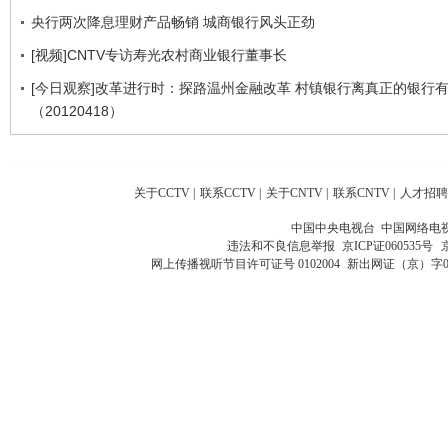
央行两次降息理财产品畅销 城商银行风头正劲
[视频]CNTV专访寿光农村商业银行董事长
[今日观察]改革进行时：探路温州金融改革 村镇银行离真正的银行
（20120418）
关于CCTV
|
联系CCTV
|
关于CNTV
|
联系CNTV
|
人才招聘
中国中央电视台 中国网络电
违法和不良信息举报
京ICP证060535号
网上传播视听节目许可证号 0102004
新出网证（京）字0