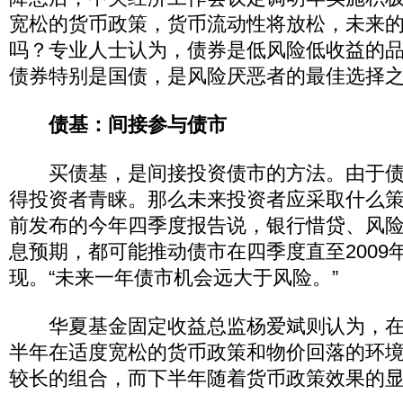
宽松的货币政策，货币流动性将放松，未来
吗？专业人士认为，债券是低风险低收益的
债券特别是国债，是风险厌恶者的最佳选择
债基：间接参与债市
买债基，是间接投资债市的方法。由于债
得投资者青睐。那么未来投资者应采取什么
前发布的今年四季度报告说，银行惜贷、风
息预期，都可能推动债市在四季度直至2009
现。“未来一年债市机会远大于风险。”
华夏基金固定收益总监杨爱斌则认为，在
半年在适度宽松的货币政策和物价回落的环
较长的组合，而下半年随着货币政策效果的