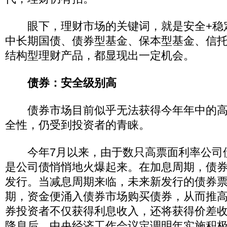
眼下，理财市场的关键词，就是安全+稳
中长期国债、债券型基金、保本型基金、信
结构型理财产品，都显现出一定机会。
债券：安全级别高
债券市场目前似乎无法获得今年年中的高
全性，仍受到投资者的青睐。
今年7月以来，由于数只高票面利率公司
是公司债悄悄地火爆起来。在加息周期，债
发行。当减息周期来临，未来新发行的债券
期，资金便涌入债券市场购买债券，从而推
券投资者不仅获得利息收入，还将获得价差收
降息后，中央经济工作会议定调明年实施积