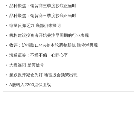
品种聚焦：钢贸商三季度抄底正当时
品种聚焦：钢贸商三季度抄底正当时
缩量反弹乏力 底部仍未探明
机构建议投资者开始关注早周期的行业表现
收评：沪指跌1.74%创本轮调整新低 跌停潮再现
海通证券：不燥不偏，心静心平
大盘连阳 是何信号
超跌反弹减仓为好 地雷股会频繁出现
A股转入2200点保卫战