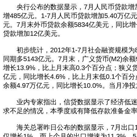
央行公布的数据显示，7月人民币贷款增加5
增485亿元。1-7月人民币贷款增加5.40万亿
元。7月末外币贷款余额5834亿美元，同比增长
贷款增加12亿美元。
初步统计，2012年1-7月社会融资规模为8
同期多5143亿元。7月末，广义货币(M2)余额
增长13.9%，比上月末高0.3个百分点；狭义货币
亿元，同比增长4.6%，比上月末低0.1个百分
余额4.97万亿元，同比增长10.0%。当月净投
业内专家指出，信贷数据显示了经济低迷
求不足的情况，本季度或有降低存款准备金
海关总署昨日公布的数据显示，7月出口17
仅增长1%。而上个月的出口增速为11.3%，5月