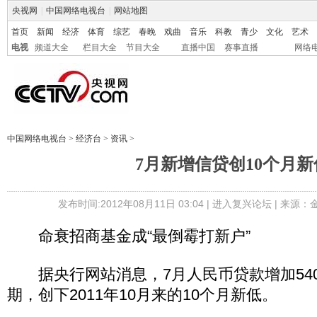
央视网
|
中国网络电视台
|
网站地图
首页
新闻
经济
体育
综艺
春晚
戏曲
音乐
科教
青少
文化
艺术
电视
频道大全
栏目大全
节目大全
直播中国
赛事直播
网络
中国网络电视台
>
经济台
>
资讯
>
7月新增信贷创10个月新
发布时间:2012年08月11日 03:04 |
进入复兴论坛
| 来源：
命衰招商基金成“最倒霉打新户”
据央行网站消息，7月人民币贷款增加540
期，创下2011年10月来的10个月新低。