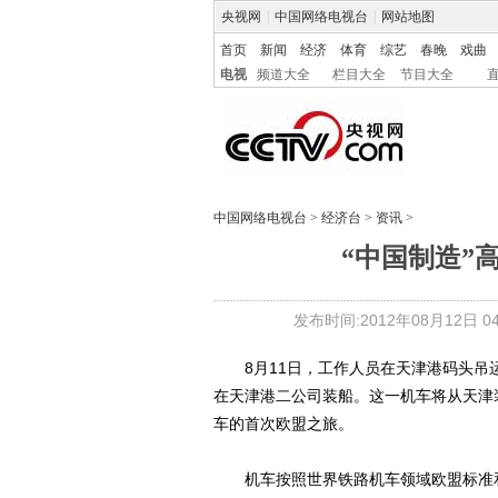
央视网
|
中国网络电视台
|
网站地图
首页
新闻
经济
体育
综艺
春晚
戏曲
电视
频道大全
栏目大全
节目大全
中国网络电视台
>
经济台
>
资讯
>
“中国制造”
发布时间:2012年08月12日 04:
8月11日，工作人员在天津港码头吊
在天津港二公司装船。这一机车将从天津
车的首次欧盟之旅。
机车按照世界铁路机车领域欧盟标准和