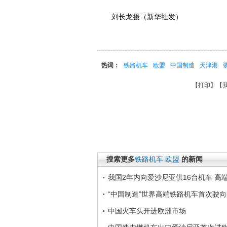
刘长龙摄（新华社发）
热词：
铁路机车
欧盟
中国制造
天津港
【
打印
】【
搜索更多
铁路机车
欧盟
的新闻
我国2年内向爱沙尼亚供16台机车 高
“中国制造”世界高端铁路机车首次驶向欧
中国火车头开进欧洲市场