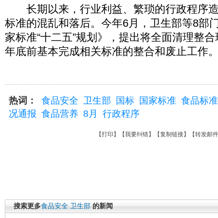
长期以来，行业利益、繁琐的行政程序造
标准的混乱和落后。今年6月，卫生部等8部
家标准“十二五”规划》，提出将全面清理整合现
年底前基本完成相关标准的整合和废止工作
热词：
食品安全
卫生部
国标
国家标准
食品标准
况通报
食品营养
8月
行政程序
【
打印
】【
我要纠错
】【
复制链接
】【
转发邮
搜索更多
食品安全
卫生部
的新闻