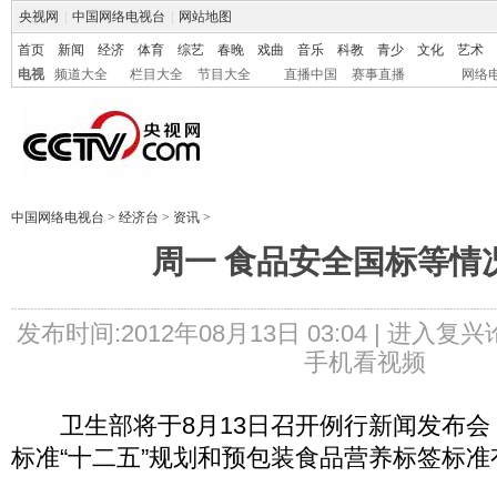
央视网
|
中国网络电视台
|
网站地图
首页
新闻
经济
体育
综艺
春晚
戏曲
音乐
科教
青少
文化
艺术
电视
频道大全
栏目大全
节目大全
直播中国
赛事直播
网络
中国网络电视台
>
经济台
>
资讯
>
周一 食品安全国标等情
发布时间:2012年08月13日 03:04 |
进入复兴
手机看视频
卫生部将于8月13日召开例行新闻发布会
标准“十二五”规划和预包装食品营养标签标准