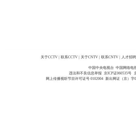
关于CCTV
|
联系CCTV
|
关于CNTV
|
联系CNTV
|
人才招聘
中国中央电视台 中国网络电
违法和不良信息举报
京ICP证060535号
网上传播视听节目许可证号 0102004
新出网证（京）字0