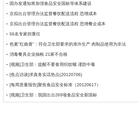
国办发通知将加强食品安全国标等体系建设
京拟出台管理办法监督餐饮配送流程 恐增成本
京拟出台管理办法监督餐饮配送流程 恐增餐企成本
56名专家担重任
色素“红曲黄”：符合卫生部要求的准许生产 肉制品使用为非法
消毒餐具企业抽检 21家不合格
[视频]卫生部：提醒不要食用织纹螺 谨防中毒
[焦点访谈]求真务实话热点(20120706)
[每周质量报告]聚焦食品安全标准（20120617）
[视频]卫生部：我国出台269项食品安全新国标