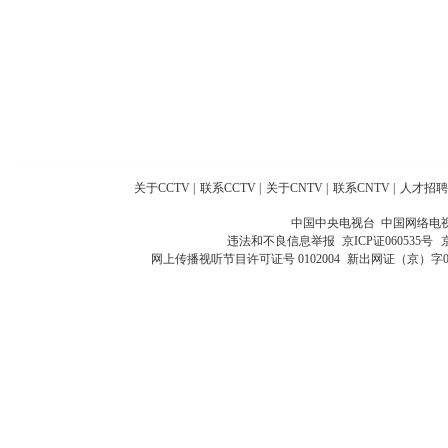
关于CCTV
|
联系CCTV
|
关于CNTV
|
联系CNTV
|
人才招聘
中国中央电视台 中国网络电
违法和不良信息举报
京ICP证060535号
网上传播视听节目许可证号 0102004
新出网证（京）字0