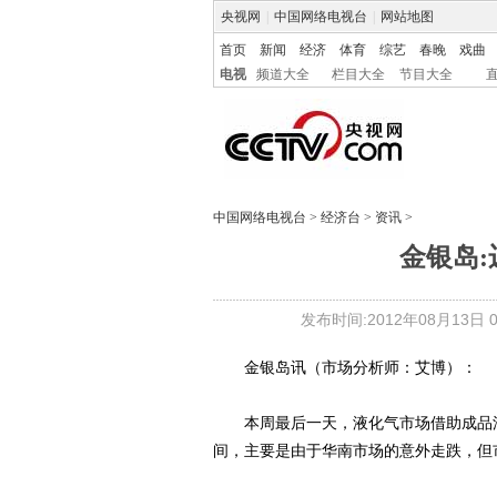
央视网
|
中国网络电视台
|
网站地图
首页
新闻
经济
体育
综艺
春晚
戏曲
电视
频道大全
栏目大全
节目大全
中国网络电视台
>
经济台
>
资讯
>
金银岛:
发布时间:2012年08月13日 09
金银岛讯（市场分析师：艾博）：
本周最后一天，液化气市场借助成品油
间，主要是由于华南市场的意外走跌，但