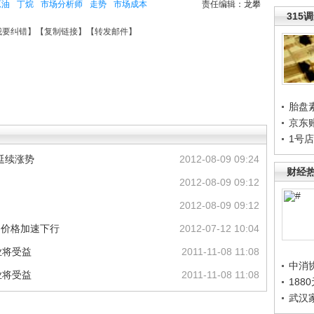
原油
丁烷
市场分析师
走势
市场成本
责任编辑：龙攀
315
我要纠错
】【
复制链接
】【
转发邮件
】
胎盘
京东
1号
延续涨势
2012-08-09 09:24
财经
2012-08-09 09:12
2012-08-09 09:12
 价格加速下行
2012-07-12 10:04
业将受益
2011-11-08 11:08
中消
业将受益
2011-11-08 11:08
188
武汉