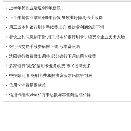
上半年餐饮业增速创9年新低
上半年餐饮业增速创9年新低 餐饮业吁降刷卡手续费
用工成本和银行刷卡手续费上升 餐饮业利润急剧下滑
餐饮业利润急剧下滑 用工成本和银行刷卡手续费令企业支出大增
银行卡交易手续费酝酿下调 亏本赚吆喝
沈阳银行收费做出调整 部分银行下调信用卡收费
多家银行“减免”信用卡业务收费 市民盼降更多
中投顾问:拒绝刷卡费和解协议沃尔玛抗争到底
信用卡消费易退款难
信用卡组织Visa和万事达欲与零售商达成和解