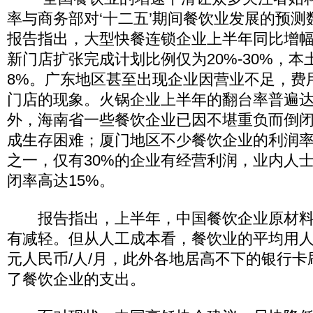
率与商务部对‘十二五’期间餐饮业发展的预测数
报告指出，大型快餐连锁企业上半年同比增幅
新门店扩张完成计划比例仅为20%-30%，
8%。广东地区甚至出现企业因营业不足，费
门店的现象。火锅企业上半年的翻台率普遍
外，海南省一些餐饮企业已因不堪重负而倒
成生存困难；厦门地区不少餐饮企业的利润
之一，仅有30%的企业有经营利润，业内人
闭率高达15%。
报告指出，上半年，中国餐饮企业原材料
有减轻。但从人工成本看，餐饮业的平均用人成
元人民币/人/月，此外各地居高不下的银行
了餐饮企业的支出。