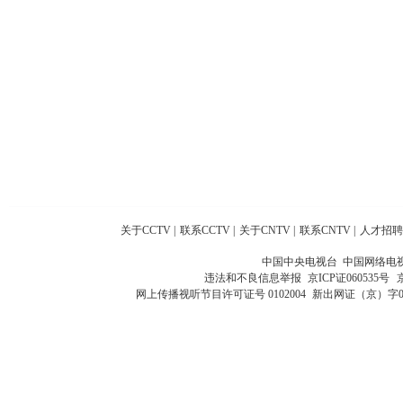
关于CCTV
|
联系CCTV
|
关于CNTV
|
联系CNTV
|
人才招聘
中国中央电视台 中国网络电
违法和不良信息举报
京ICP证060535号
网上传播视听节目许可证号 0102004
新出网证（京）字0