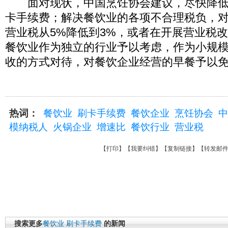
面对现状，中国烹饪协会建议，尽快降低
卡手续费；解决餐饮业的各项不合理税负，
营业税从5%降低到3%，或者在开展营业税
餐饮业作为独立的行业予以考虑，作为小规
收的方式对待，对餐饮企业经营的早餐予以
热词：
餐饮业
刷卡手续费
餐饮企业
烹饪协会
中
模纳税人
火锅企业
增速比
餐饮行业
营业税
【
打印
】【
我要纠错
】【
复制链接
】【
转发邮
搜索更多
餐饮业
刷卡手续费
的新闻