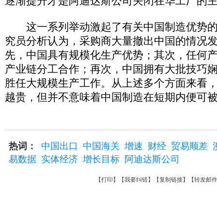
逐渐提升才是阿迪达斯公司关闭在华工厂的
这一系列举动激起了有关中国制造优势的
究员分析认为，采购商大量撤出中国的情况
先，中国具有规模化生产优势；其次，任何
产业链分工合作；再次，中国拥有大批技巧
胜任大规模生产工作。从上述多个方面来看
越贵，但并不意味着中国制造在短期内便可
热词：
中国出口
中国海关
增速
财经
贸易顺差
易数据
实体经济
增长目标
阿迪达斯公司
【
打印
】【
我要纠错
】【
复制链接
】【
转发邮