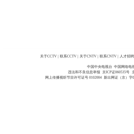
关于CCTV
|
联系CCTV
|
关于CNTV
|
联系CNTV
|
人才招聘
中国中央电视台 中国网络电
违法和不良信息举报
京ICP证060535号
网上传播视听节目许可证号 0102004
新出网证（京）字0