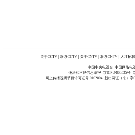
关于CCTV
|
联系CCTV
|
关于CNTV
|
联系CNTV
|
人才招聘
中国中央电视台 中国网络电
违法和不良信息举报
京ICP证060535号
网上传播视听节目许可证号 0102004
新出网证（京）字0