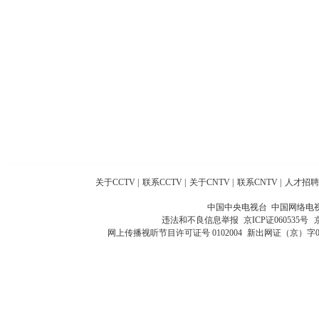
关于CCTV
|
联系CCTV
|
关于CNTV
|
联系CNTV
|
人才招聘
中国中央电视台 中国网络电
违法和不良信息举报
京ICP证060535号
网上传播视听节目许可证号 0102004
新出网证（京）字0