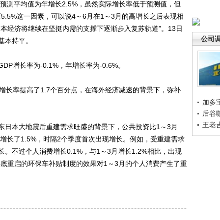
预测平均值为年增长2.5%，虽然实际增长率低于预测值，但
至5.5%这一因素，可以说4～6月在1～3月的高增长之后表现相
本经济将继续在坚挺内需的支撑下逐渐步入复苏轨道”。13日
公司
基本持平。
长率为-0.1%，年增长率为-0.6%。
长率提高了1.7个百分点，在海外经济减速的背景下，弥补
加多
后谷
王老
日本大地震后重建需求旺盛的背景下，公共投资比1～3月
资也增长了1.5%，时隔2个季度首次出现增长。例如，受重建需求
不过个人消费增长0.1%，与1～3月增长1.2%相比，出现
年底重启的环保车补贴制度的效果对1～3月的个人消费产生了重