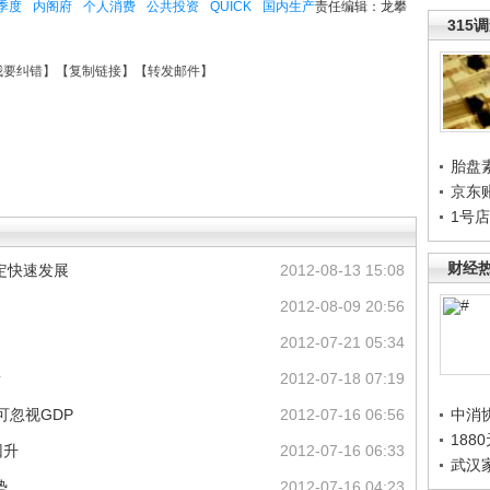
季度
内阁府
个人消费
公共投资
QUICK
国内生产
责任编辑：龙攀
315
我要纠错
】【
复制链接
】【
转发邮件
】
胎盘
京东
1号
财经
定快速发展
2012-08-13 15:08
2012-08-09 20:56
2012-07-21 05:34
量
2012-07-18 07:19
可忽视GDP
2012-07-16 06:56
中消
188
回升
2012-07-16 06:33
武汉
势
2012-07-16 04:23