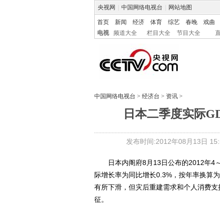
央视网
|
中国网络电视台
|
网站地图
首页
新闻
经济
体育
综艺
春晚
戏曲
电视
频道大全
栏目大全
节目大全
中国网络电视台
>
经济台
>
资讯
>
日本二季度实际GD
发布时间:2012年08月13日 15:5
日本内阁府8月13日公布的2012年4
际增长率为同比增长0.3%，按年率换算为1
有所下滑，但灾后重建需求和个人消费支
征。