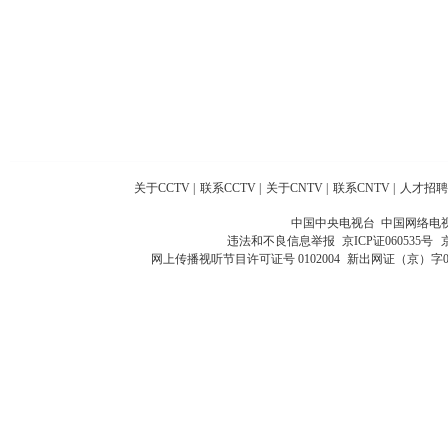
关于CCTV
|
联系CCTV
|
关于CNTV
|
联系CNTV
|
人才招聘
中国中央电视台 中国网络电
违法和不良信息举报
京ICP证060535号
网上传播视听节目许可证号 0102004
新出网证（京）字0